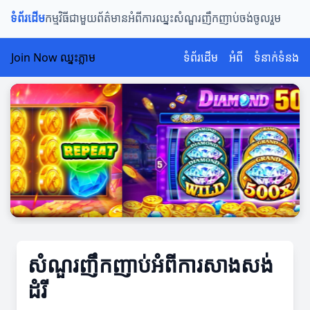
ទំព័រដើម
កម្មវិធីជាមួយ
ព័ត៌មានអំពីការឈ្នះ
សំណួរញឹកញាប់
ចង់ចូលរួម
Join Now ឈ្នះភ្លាម
ទំព័រដើម
អំពី
ទំនាក់ទំនង
សំណួរញឹកញាប់អំពីការសាងសង់
ដំរី