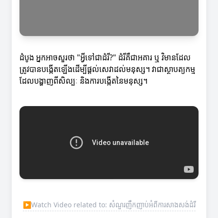
ដំបូង អ្នកអាចសួរថា "អ្វីទៅជាដំរី?" ដំរីគឺជាអគារ ឬ វិមានដែល
ត្រូវបានបង្កើតឡើងដើម្បីផ្តល់សេវាដល់មនុស្ស។ វាជាស្ថាបត្យកម្ម
ដែលបង្ហាញពីសិល្បៈ និងការបង្កើតនៃមនុស្ស។
▶
Watch Video related to: សំណួរញឹកញាប់អំពីការសាងសង់ដំរី