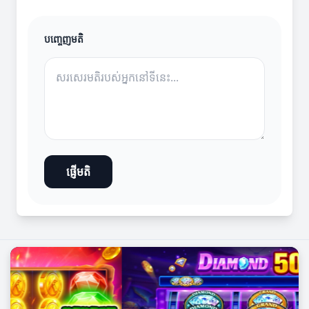
បញ្ចេញមតិ
ផ្ញើមតិ