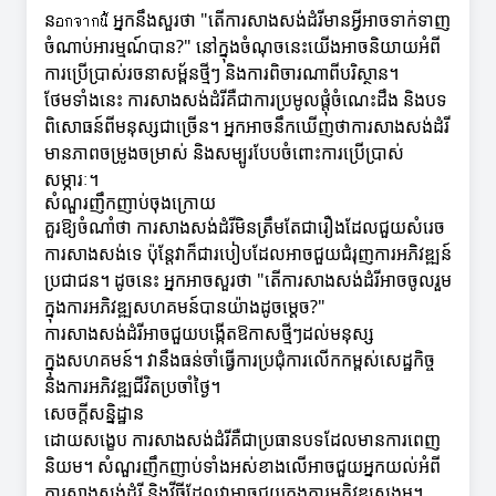
នอกจากนี้ អ្នកនឹងសួរថា "តើការសាងសង់ដំរីមានអ្វីអាចទាក់ទាញ
ចំណាប់អារម្មណ៍បាន?" នៅក្នុងចំណុចនេះយើងអាចនិយាយអំពី
ការប្រើប្រាស់រចនាសម្ព័នថ្មីៗ និងការពិចារណាពីបរិស្ថាន។
ថែមទាំងនេះ ការសាងសង់ដំរីគឺជាការប្រមូលផ្តុំចំណេះដឹង និងបទ
ពិសោធន៍ពីមនុស្សជាច្រើន។ អ្នកអាចនឹកឃើញថាការសាងសង់ដំរី
មានភាពចម្រូងចម្រាស់ និងសម្បូរបែបចំពោះការប្រើប្រាស់
សម្ភារៈ។
សំណួរញឹកញាប់ចុងក្រោយ
គួរឱ្យចំណាំថា ការសាងសង់ដំរីមិនត្រឹមតែជារឿងដែលជួយសំរេច
ការសាងសង់ទេ ប៉ុន្តែវាក៏ជារបៀបដែលអាចជួយជំរុញការអភិវឌ្ឍន៍
ប្រជាជន។ ដូចនេះ អ្នកអាចសួរថា "តើការសាងសង់ដំរីអាចចូលរួម
ក្នុងការអភិវឌ្ឍសហគមន៍បានយ៉ាងដូចម្តេច?"
ការសាងសង់ដំរីអាចជួយបង្កើតឱកាសថ្មីៗដល់មនុស្ស
ក្នុងសហគមន៍។ វានឹងធន់ចាំធ្វើការប្រជុំការលើកកម្ពស់សេដ្ឋកិច្ច
និងការអភិវឌ្ឍជីវិតប្រចាំថ្ងៃ។
សេចក្តីសន្និដ្ឋាន
ដោយសង្ខេប ការសាងសង់ដំរីគឺជាប្រធានបទដែលមានការពេញ
និយម។ សំណួរញឹកញាប់ទាំងអស់ខាងលើអាចជួយអ្នកយល់អំពី
ការសាងសង់ដំរី និងវីធីដែលវាអាចជួយក្នុងការអភិវឌ្ឍសង្គម។