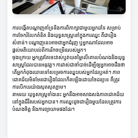
ការបង្កើតបណ្តាញគាំទ្រនិងការពិភាក្សាជាមួយអ្នកដទៃ សម្រាប់
ការចែករំលែកគំនិត និងយុទ្ធសាស្ត្រនៅក្នុងការឈ្នះ គឺជារឿង
សំខាន់។ បណ្តាញនេះអាចជាអ្នកជំរុញ ឬអ្នកណាដែលអាច
ផ្តល់មតិយោបល់ពីការរីកចម្រើនរបស់អ្នក។
ចុងក្រោយ អ្នកត្រូវតែចេះវាស់ឬវាយតម្លៃលើគោលបំណងនិងយុទ្ធ
សាស្ត្រដែលបានអនុវត្ត។ ការវាស់ជាចាំបាច់ដើម្បីឲ្យអ្នកអាចដឹងថា
តើអ្នកកំពុងឈានទៅសម្រេចការឈ្នះរបស់អ្នកដែរឬអត់។ ភាព
ជោគជ័យមិនមែនជារឿងដែលកើតឡើងដោយចៃដន្យទេ គឺត្រូវ
ការបេីកបរយ៉ាងសុតសុតភ្លាម។
តាមរយៈយុទ្ធសាស្ត្រទាំងនេះ អ្នកនឹងអាចសាងសង់ភាពជោគជ័យ
នៅក្នុងជីវិតរបស់អ្នកបាន។ ការឈ្នះដូចជារឿងមួយដែលត្រូវការ
បំណងចិត្ត និងការព្យាយាមផងដែរ។