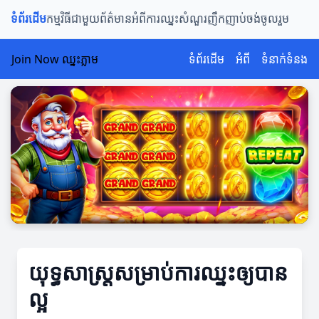
ទំព័រដើម
កម្មវិធីជាមួយ
ព័ត៌មានអំពីការឈ្នះ
សំណួរញឹកញាប់
ចង់ចូលរួម
Join Now ឈ្នះភ្លាម
ទំព័រដើម
អំពី
ទំនាក់ទំនង
យុទ្ធសាស្ត្រសម្រាប់ការឈ្នះឲ្យបាន
ល្អ