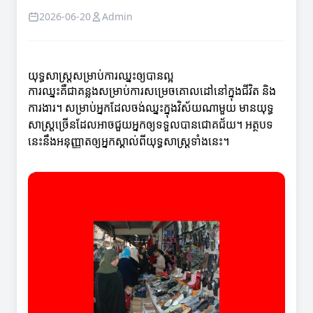
2026-06-20
Admin
យុទ្ធសាស្ត្រសម្រាប់ការឈ្នះឲ្យបានល្អ
ការឈ្នះគឺជាគន្លងសម្រាប់ការសម្រេចគោលដៅនៅក្នុងជីវិត និង
ការងារ។ សម្រាប់អ្នកដែលចង់ឈ្នះក្នុងវិស័យណាមួយ មានយុទ្ធ
សាស្ត្រច្រើនដែលអាចជួយអ្នកឲ្យទទួលបានជោគជ័យ។ អត្ថបទ
នេះនឹងអនុញ្ញាតឲ្យអ្នកស្គាល់ពីយុទ្ធសាស្ត្រទាំងនេះ។