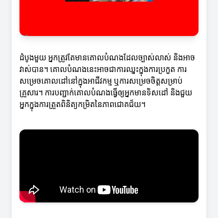
ដំបូងមួយ អ្នកត្រូវតែមានគោលបំណងដែលច្បាស់លាស់ និងអាច
វាស់បាន។ គោលបំណងនេះអាចជាការឈ្នះក្នុងការប្រកួត ការ
សម្រេចគោលដៅនៅក្នុងអាជីវកម្ម ឬការសម្រេចចិត្តសម្រាប់
គ្រួសារ។ ការបញ្ជាក់គោលបំណងធ្វើឲ្យអ្នកមានទិសដៅ និងជួយ
អ្នកក្នុងការត្រួតពិនិត្យកម្រិតនៃភាពជោគជ័យ។