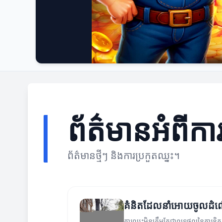
ព័ត៌មានអំពីកា
ព័ត៌មានថ្មីៗ និងការប្រកួតឈ្នះ។
គំនិតដែលនាំអោយចូលដំណ
ការឈ្នះមិនត្រឹមតែជាលទ្ធផលនៃការខិតខំ