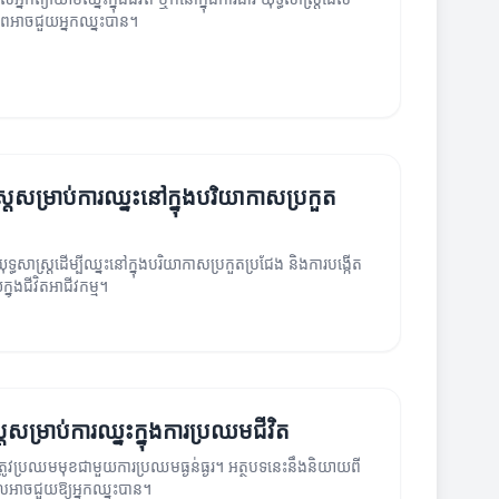
ភាពអាចជួយអ្នកឈ្នះបាន។
្ត្រសម្រាប់ការឈ្នះនៅក្នុងបរិយាកាសប្រកួត
ទ្ធសាស្ត្រដើម្បីឈ្នះនៅក្នុងបរិយាកាសប្រកួតប្រជែង និងការបង្កើត
នុងជីវិតអាជីវកម្ម។
ត្រសម្រាប់ការឈ្នះក្នុងការប្រឈមជីវិត
ងត្រូវប្រឈមមុខជាមួយការប្រឈមធ្ងន់ធ្ងរ។ អត្ថបទនេះនឹងនិយាយពី
ដែលអាចជួយឱ្យអ្នកឈ្នះបាន។