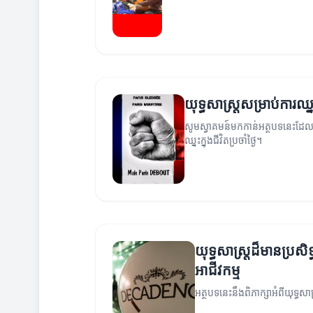
យុទ្ធសាស្ត្រសម្រាប់ការឈ្នះក
សូមស្វាគមន៍មកកាន់អត្ថបទនេះដែលនឹ
ឈ្នះក្នុងជីវិតប្រចាំថ្ងៃ។
យុទ្ធសាស្ត្រដ៏មានប្រសិទ
អាជីវកម្ម
អត្ថបទនេះនឹងពិភាក្សាអំពីយុទ្ធសាស