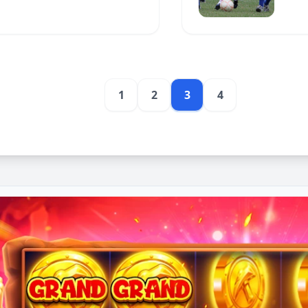
1
2
3
4