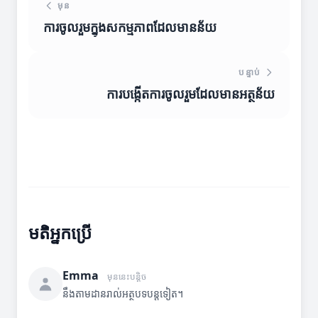
មុន
ការចូលរួមក្នុងសកម្មភាពដែលមានន័យ
បន្ទាប់
ការបង្កើតការចូលរួមដែលមានអត្ថន័យ
មតិអ្នកប្រើ
Emma
មុននេះបន្តិច
នឹងតាមដានរាល់អត្ថបទបន្តទៀត។