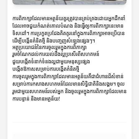
ការពិភាក្សាដែលមានអត្ថន័យគួរត្រូវបានគ្រប់គ្រងដោយអ្នកដឹកនាំ
ដែលអាចជួយកំណត់គោលបំណង និងធ្វើឲ្យការពិភាក្សានេះមាន
ទិសដៅ។ ការប្រកួតប្រជែងគិតគូរនៅក្នុងការពិភាក្សាអាចប្រើបាន
ដើម្បីបង្កើនគំនិតថ្មី និងបញ្ចេញសំឡេងផ្សេងៗ។
អត្ថប្រយោជន៍នៃការចូលរួមក្នុងការពិភាក្សា
រួមចំណែកដល់ការយល់ដឹងល្អប្រសើរពីសហគមន៍
ជួយបង្កើតទំនាក់ទំនងល្អជាមួយមនុស្សផ្សេង
បង្កើតឱកាសសម្រាប់ការបង្កើតគំនិតថ្មី
ការចូលរួមក្នុងការពិភាក្សាដែលមានអត្ថន័យគឺជាជំហានដ៏សំខាន់
សម្រាប់ការកសាងសហគមន៍ដែលមានសិទ្ធិជាតិនិងសង្គម។ ចូល
រួមជាមួយសហគមន៍របស់អ្នក និងចូលរួមក្នុងការពិភាក្សាដែលមាន
ការបន្ទាន់ និងមានអត្ថន័យ!