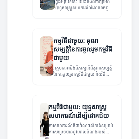
ក្នុងអត្ថបទនេះ យើងនឹងពិភាក្សាអំពី
យុទ្ធសាស្រ្តសហការណ៍ដែលអាចជួយ
ធ្វើឱ្យអាជីវកម្មរីកចម្រើន។
កម្មវិធីជាមួយ: គុណ
សម្បត្តិនៃការចូលរួមកម្មវិធី
ជាមួយ
អត្ថបទនេះនឹងពិភាក្សាអំពីគុណសម្បត្តិ
នៃការចូលរួមកម្មវិធីជាមួយ និងវិធី
ដែលវាអាចជួយកែលម្អសមត្ថភាពរបស់
អ្នក។
កម្មវិធីជាមួយ: យុទ្ធសាស្រ្ត
សហការណ៍ដើម្បីជោគជ័យ
ការសហការណ៍គឺជាចំណុចសំខាន់សម្រាប់
ការសម្រេចបាននូវគោលបំណងរបស់
អាជីវកម្ម។ នៅក្នុងអត្ថបទនេះយើងនឹង