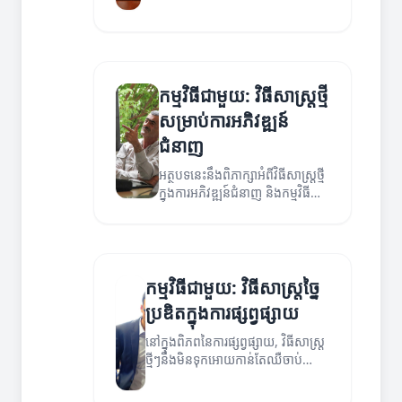
ពិភាក្សាអំពីយុទ្ធសាស្រ្តសម្រាប់ការ
សហការណ៍ដើម្បីឲ្យមានភាពជោគជ័យ។
កម្មវិធីជាមួយ: វិធីសាស្រ្តថ្មី
សម្រាប់ការអភិវឌ្ឍន៍
ជំនាញ
អត្ថបទនេះនឹងពិភាក្សាអំពីវិធីសាស្រ្តថ្មី
ក្នុងការអភិវឌ្ឍន៍ជំនាញ និងកម្មវិធី
ជាមួយដែលមានសារៈសំខាន់។
កម្មវិធីជាមួយ: វិធីសាស្រ្តច្នៃ
ប្រឌិតក្នុងការផ្សព្វផ្សាយ
នៅក្នុងពិភពនៃការផ្សព្វផ្សាយ, វិធីសាស្រ្ត
ថ្មីៗនឹងមិនទុកអោយកាន់តែឈឺចាប់នោះ
ទេ។ មកស្គាល់វិធីសាស្រ្តច្នៃប្រឌិតដែល
អាចជួយអាជីវកម្មរបស់អ្នកឲ្យរីកចម្រើន។