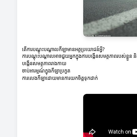
តើការបណ្តុះបណ្តាលកីឡាមានអត្ថប្រយោជន៍អ្វី?
ការបណ្តុះបណ្តាលអាចជួយអ្នកក្នុងការបង្កើនសមត្ថភាពរបស់ខ្លួន 
បង្កើនសមត្ថភាពរាងកាយ
ចាប់អារម្មណ៍ក្នុងកីឡាប្រកួត
ការលេងកីឡាដោយមានការយកចិត្តទុកដាក់