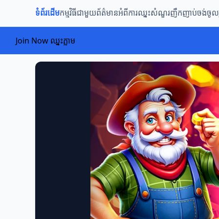
ទំព័រដើម
កម្មវិធីជាមួយ
ព័ត៌មានអំពីការឈ្នះ
សំណួរញឹកញាប់
ចង់ចូល
Join Now ឈ្នះភ្លាម