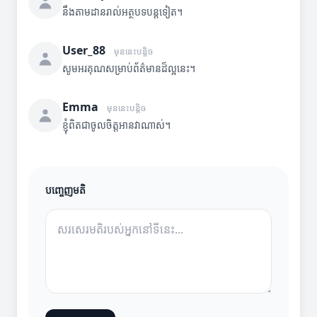
នឹងតាមដានរាល់អត្ថបទបន្តទៀត។
User_88
មុននេះបន្តិច
សូមអរគុណសម្រាប់ព័ត៌មានដ៏ល្អនេះ។
Emma
មុននេះបន្តិច
ខ្ញុំពិតជាចូលចិត្តអានវាណាស់។
បញ្ចេញមតិ