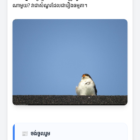
ណាមួយ? វាជាសំណួរដែលជារឿងធម្មតា។
📰
ចង់ចូលរួម