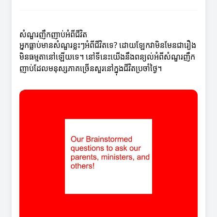
សំណួរញឹកញាប់អំពីជីវិត
អ្នកធ្លាប់មានសំណួរខ្លះៗអំពីជីវិតទេ? ដោយឡែកវាមិនមែនជារឿង
មិនធម្មតានៅឡើយទេ។ នៅទីនេះយើងនឹងពន្យល់អំពីសំណួរញឹក
ញាប់ដែលមនុស្សភាគច្រើនសួរនៅក្នុងជីវិតប្រចាំថ្ងៃ។