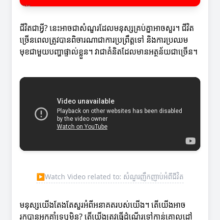
ជីវិតជាអ្វី? នេះអាចជាសំណួរដែលមនុស្សគ្រប់គ្នាអាចសួរ។ ជីវិត
ច្រើនពេលត្រូវបានពិចារណាជាការប្រព្រឹត្តទៅ និងការប្រឈម
មុខជាមួយបញ្ហាផ្ទាល់ខ្លួន។ វាជាគំនិតដែលមានអត្ថន័យជាច្រើន។
▶
Watch Video related to: សំណួរញឹកញាប់អំពីជីវិត
មនុស្សយើងតែងតែសួរអំពីអនាគតរបស់យើង។ តើយើងអាច
រកបានអ្នកគាំទ្រឬមិន? តើយើងត្រូវធ្វើដំណើរទៅកាន់គោលដៅ