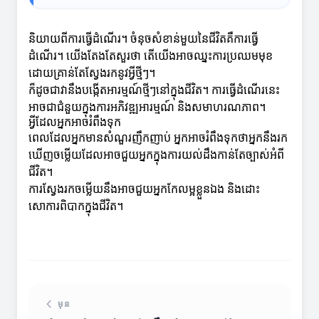
និយាយពីការធ្វើដំណើរ។ ចំនុចសំខាន់មួយនៃជីវិតគឺការធ្វើ
ដំណើរ។ យើងតែងតែសួរថា តើយើងអាចឈ្នះការប្រឈមមុខ
ដោយគ្រាន់តែស្វែងរកនូវអ្វីថ្មីៗ។
ក៏ដូចជាវានឹងបង្កើតអារម្មណ៍ថ្មីៗនៅក្នុងជីវិត។ ការធ្វើដំណើរនេះ
អាចជាជំនួយក្នុងការអភិវឌ្ឍអារម្មណ៍ និងសមាហរណភាព។
អ្វីដែលអ្នកអាចរំពឹងទុក
ពេលដែលអ្នកមានសំណួរញឹកញាប់ អ្នកអាចរំពឹងទុកថាអ្នកនឹងរក
ឃើញចម្លើយដែលអាចជួយអ្នកក្នុងការយល់ដឹងកាន់តែច្បាស់អំពី
ជីវិត។
ការស្វែងរកចម្លើយនឹងអាចជួយអ្នកកែលម្អខ្លួនឯង និងដោះ
សោការពិបាកក្នុងជីវិត។
មុន